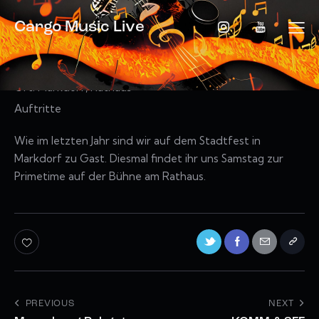
Cargo Music Live
Datum:
6. Juni 2026
Uhrzeit:
20:00
Ort:
Markdorf, Rathaus
Auftritte
Wie im letzten Jahr sind wir auf dem Stadtfest in
Markdorf zu Gast. Diesmal findet ihr uns Samstag zur
Primetime auf der Bühne am Rathaus.
PREVIOUS
NEXT