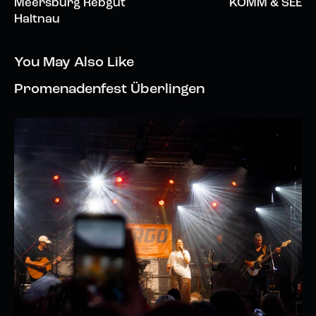
Meersburg Rebgut
KOMM & SEE
Haltnau
You May Also Like
Promenadenfest Überlingen