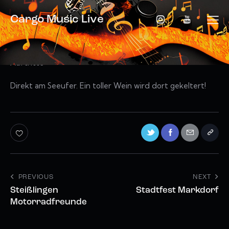
Cargo Music Live
Datum:
25. August 2023
Uhrzeit:
19:00 - 22:00
Auftritte
Direkt am Seeufer. Ein toller Wein wird dort gekeltert!
PREVIOUS
NEXT
Steißlingen
Stadtfest Markdorf
Motorradfreunde