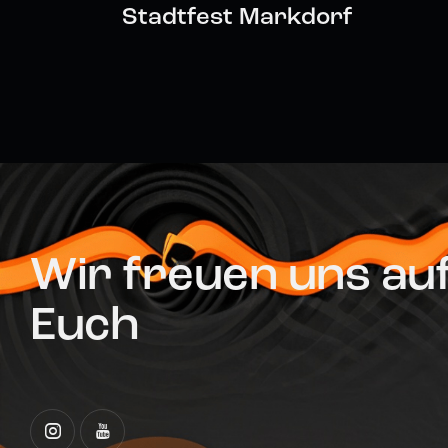
Stadtfest Markdorf
Wir freuen uns au
Euch