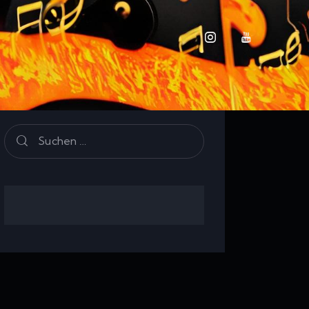
e
Search